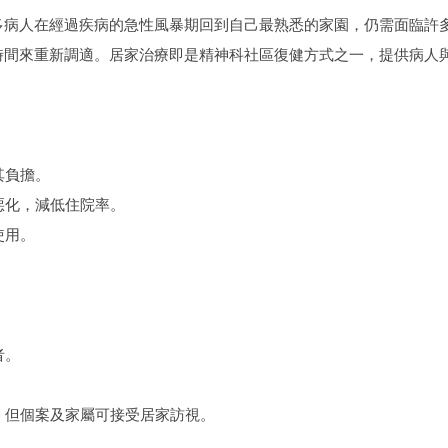
多病人在經過疾病的急性風暴期回到自己最熟悉的家園，仍需面臨許
時間來重新調適。居家治療即是精神科社區復健方式之一，提供病
其負擔。
惡化，減低住院率。
使用。
者。
醫，但個案及家屬可接受居家訪視。