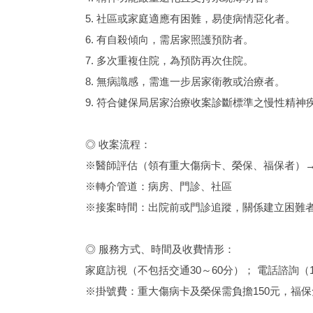
5. 社區或家庭適應有困難，易使病情惡化者。
6. 有自殺傾向，需居家照護預防者。
7. 多次重複住院，為預防再次住院。
8. 無病識感，需進一步居家衛教或治療者。
9. 符合健保局居家治療收案診斷標準之慢性精神
◎ 收案流程：
※醫師評估（領有重大傷病卡、榮保、福保者）→
※轉介管道：病房、門診、社區
※接案時間：出院前或門診追蹤，關係建立困難
◎ 服務方式、時間及收費情形：
家庭訪視（不包括交通30～60分）； 電話諮詢（1
※掛號費：重大傷病卡及榮保需負擔150元，福保