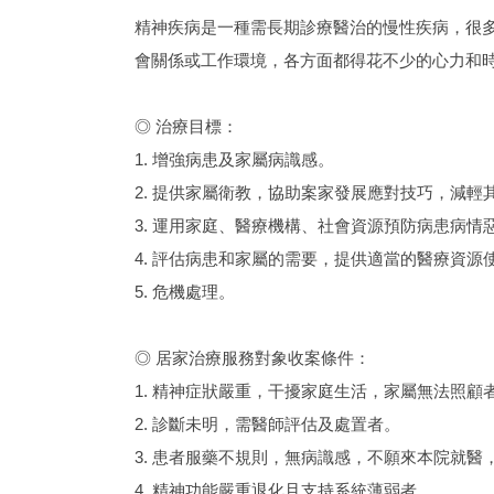
精神疾病是一種需長期診療醫治的慢性疾病，很
會關係或工作環境，各方面都得花不少的心力和
◎ 治療目標：
1. 增強病患及家屬病識感。
2. 提供家屬衛教，協助案家發展應對技巧，減輕
3. 運用家庭、醫療機構、社會資源預防病患病情
4. 評估病患和家屬的需要，提供適當的醫療資源
5. 危機處理。
◎ 居家治療服務對象收案條件：
1. 精神症狀嚴重，干擾家庭生活，家屬無法照顧
2. 診斷未明，需醫師評估及處置者。
3. 患者服藥不規則，無病識感，不願來本院就
4. 精神功能嚴重退化且支持系統薄弱者。