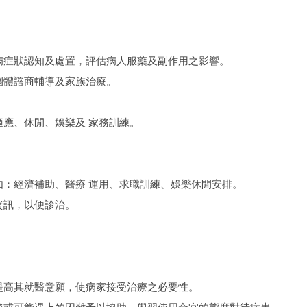
。
疾病症狀認知及處置，評估病人服藥及副作用之影響。
團體諮商輔導及家族治療。
適應、休閒、娛樂及 家務訓練。
如：經濟補助、醫療 運用、求職訓練、娛樂休閒安排。
資訊，以便診治。
，提高其就醫意願，使病家接受治療之必要性。