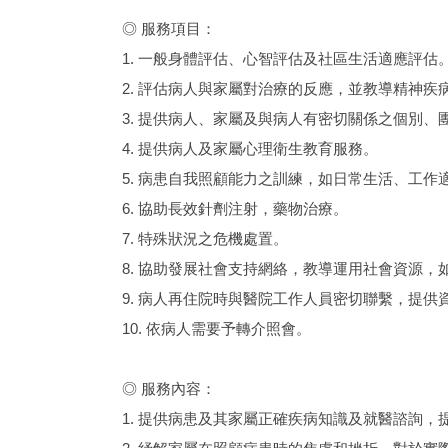
◎ 服務項目：
1. 一般身體評估、心智評估及社區生活適應評估
2. 評估病人與家屬對治療的反應，並教導精神
3. 提供病人、家屬及與病人有密切關係之個別、
4. 提供病人及家屬心理衛生教育服務。
5. 病患自我照顧能力之訓練，如日常生活、工作
6. 協助長效針劑注射，藥物治療。
7. 特殊狀況之危機處置。
8. 協助發展社會支持網絡，教導運用社會資源，
9. 病人再住院時與醫院工作人員密切聯繫，提供
10. 依病人需要予轉介照會。
◎ 服務內容：
1. 提供病患及其家屬正確疾病知識及就醫諮詢