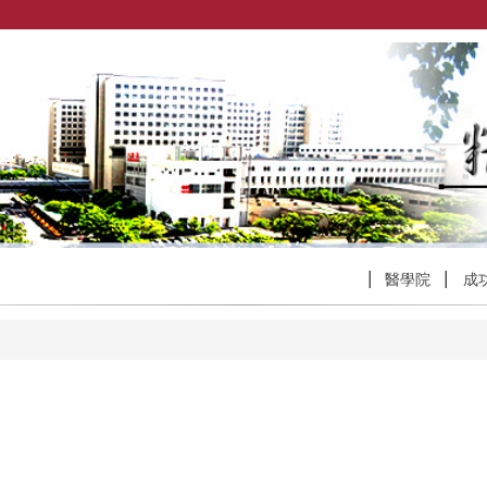
醫學院
成