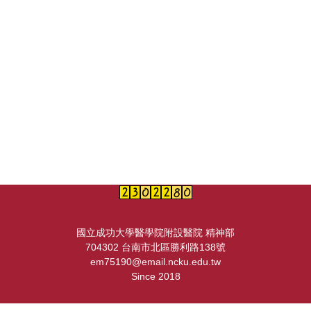
國立成功大學醫學院附設醫院 精神部
704302 台南市北區勝利路138號
em75190@email.ncku.edu.tw
Since 2018